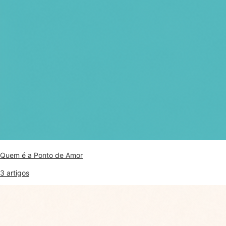
Quem é a Ponto de Amor
3 artigos